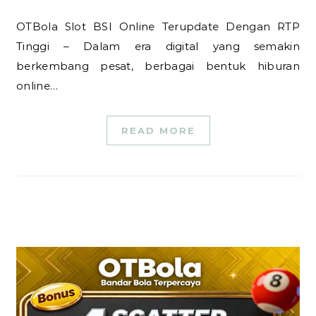
OTBola Slot BSI Online Terupdate Dengan RTP
Tinggi – Dalam era digital yang semakin
berkembang pesat, berbagai bentuk hiburan
online…
READ MORE