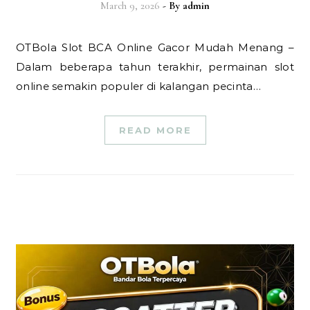
March 9, 2026
- By
admin
OTBola Slot BCA Online Gacor Mudah Menang –
Dalam beberapa tahun terakhir, permainan slot
online semakin populer di kalangan pecinta…
READ MORE