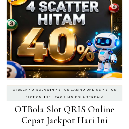
-
-
-
OTBOLA
OTBOLAWIN
SITUS CASINO ONLINE
SITUS
-
SLOT ONLINE
TARUHAN BOLA TERBAIK
OTBola Slot QRIS Online
Cepat Jackpot Hari Ini