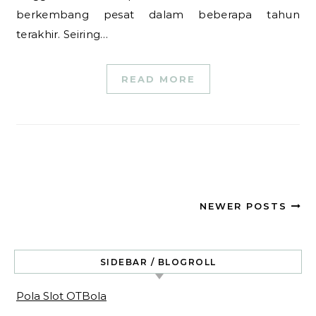
berkembang pesat dalam beberapa tahun
terakhir. Seiring…
READ MORE
NEWER POSTS
SIDEBAR / BLOGROLL
Pola Slot OTBola