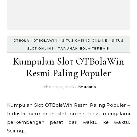
-
-
-
OTBOLA
OTBOLAWIN
SITUS CASINO ONLINE
SITUS
-
SLOT ONLINE
TARUHAN BOLA TERBAIK
Kumpulan Slot OTBolaWin
Resmi Paling Populer
February 21, 2026
- By
admin
Kumpulan Slot OTBolaWin Resmi Paling Populer –
Industri permainan slot online terus mengalami
perkembangan pesat dari waktu ke waktu.
Seiring…