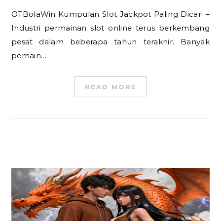
OTBolaWin Kumpulan Slot Jackpot Paling Dicari –
Industri permainan slot online terus berkembang
pesat dalam beberapa tahun terakhir. Banyak
pemain…
READ MORE