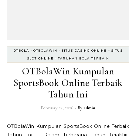
-
-
-
OTBOLA
OTBOLAWIN
SITUS CASINO ONLINE
SITUS
-
SLOT ONLINE
TARUHAN BOLA TERBAIK
OTBolaWin Kumpulan
SportsBook Online Terbaik
Tahun Ini
February 23, 2026
- By
admin
OTBolaWin Kumpulan SportsBook Online Terbaik
Tahun Ini – Dalam beberapa tahun terakhir,