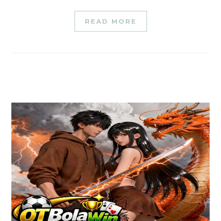
READ MORE