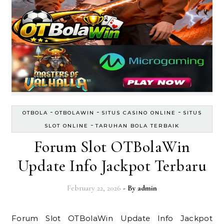
-
-
-
OTBOLA
OTBOLAWIN
SITUS CASINO ONLINE
SITUS
-
SLOT ONLINE
TARUHAN BOLA TERBAIK
Forum Slot OTBolaWin
Update Info Jackpot Terbaru
February 22, 2026
- By
admin
Forum Slot OTBolaWin Update Info Jackpot