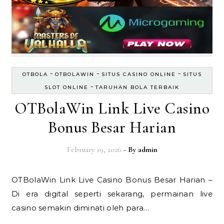
-
-
-
OTBOLA
OTBOLAWIN
SITUS CASINO ONLINE
SITUS
-
SLOT ONLINE
TARUHAN BOLA TERBAIK
OTBolaWin Link Live Casino
Bonus Besar Harian
February 19, 2026
- By
admin
OTBolaWin Link Live Casino Bonus Besar Harian –
Di era digital seperti sekarang, permainan live
casino semakin diminati oleh para…