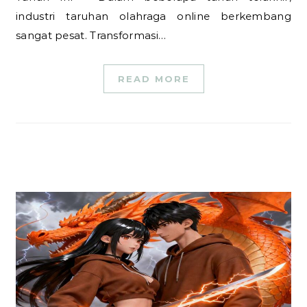
industri taruhan olahraga online berkembang
sangat pesat. Transformasi…
READ MORE